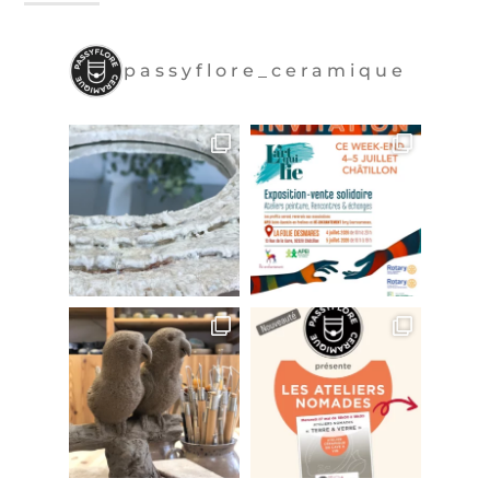
passyflore_ceramique