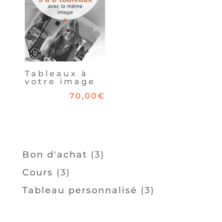
Tableaux à
votre image
70,00
€
3
Bon d'achat
3
produits
3
Cours
3
produits
3
Tableau personnalisé
3
produits