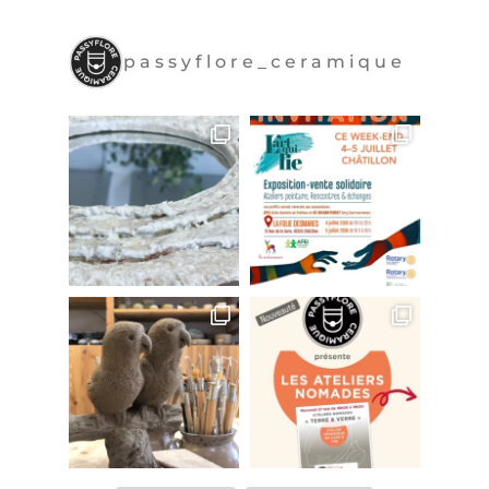
passyflore_ceramique