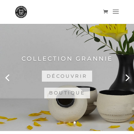
COLLECTION GRANNIE
DÉCOUVRIR
BOUTIQUE